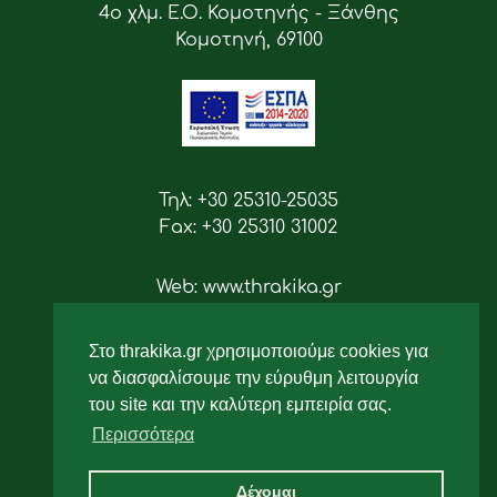
4ο χλμ. Ε.Ο. Κομοτηνής - Ξάνθης
Κομοτηνή, 69100
Τηλ: +30 25310-25035
Fax: +30 25310 31002
Web: www.thrakika.gr
Email: info [at] thrakika.gr
Στο thrakika.gr χρησιμοποιούμε cookies για
Ακολουθήστε μας
να διασφαλίσουμε την εύρυθμη λειτουργία
του site και την καλύτερη εμπειρία σας.
Περισσότερα
Δέχομαι