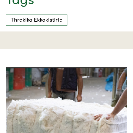
Tags
Thrakika Ekkokistiria