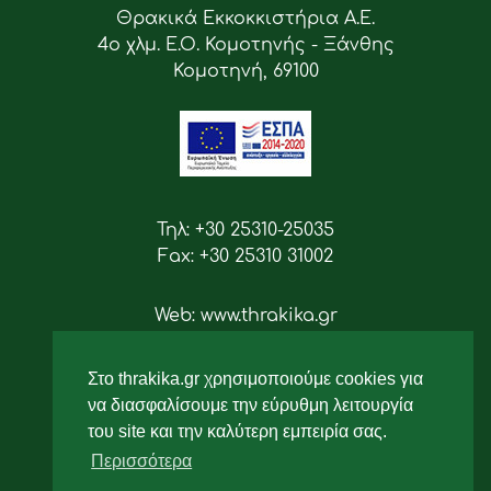
Θρακικά Εκκοκκιστήρια Α.Ε.
4ο χλμ. Ε.Ο. Κομοτηνής - Ξάνθης
Κομοτηνή, 69100
Τηλ: +30 25310-25035
Fax: +30 25310 31002
Web: www.thrakika.gr
Email: info [at] thrakika.gr
Στο thrakika.gr χρησιμοποιούμε cookies για
Ακολουθήστε μας
να διασφαλίσουμε την εύρυθμη λειτουργία
του site και την καλύτερη εμπειρία σας.
Περισσότερα