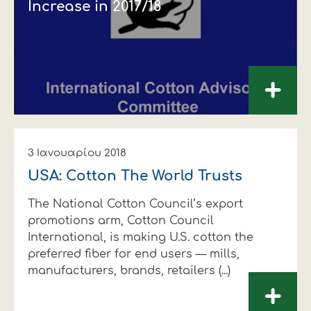
Increase in 2017/18
+
3 Ιανουαρίου 2018
USA: Cotton The World Trusts
The National Cotton Council’s export
promotions arm, Cotton Council
International, is making U.S. cotton the
preferred fiber for end users — mills,
manufacturers, brands, retailers (...)
+