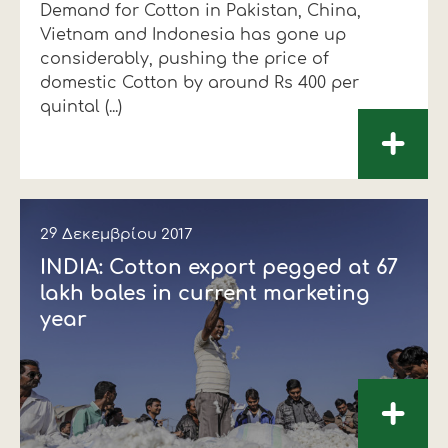
Demand for Cotton in Pakistan, China,
Vietnam and Indonesia has gone up
considerably, pushing the price of
domestic Cotton by around Rs 400 per
quintal (...)
+
29 Δεκεμβρίου 2017
INDIA: Cotton export pegged at 67
lakh bales in current marketing
year
+