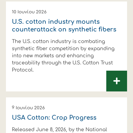
10 Ιουνίου 2026
U.S. cotton industry mounts
counterattack on synthetic fibers
The U.S. cotton industry is combating
synthetic fiber competition by expanding
into new markets and enhancing
traceability through the U.S. Cotton Trust
Protocol.
+
9 Ιουνίου 2026
USA Cotton: Crop Progress
Released June 8, 2026, by the National