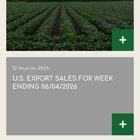
+
12 Ιουνίου 2026
U.S. EXPORT SALES FOR WEEK
ENDING 06/04/2026
+