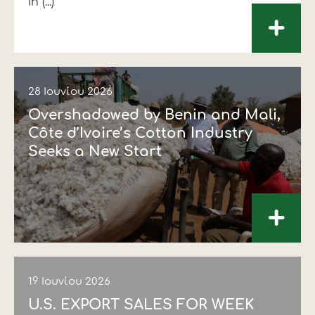
In (...)
+
28 Ιουνίου 2026
Overshadowed by Benin and Mali,
Côte d’Ivoire’s Cotton Industry
Seeks a New Start
+
19 Ιουνίου 2026
U.S. EXPORT SALES FOR WEEK