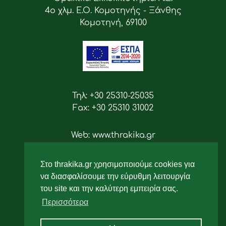
4ο χλμ. Ε.Ο. Κομοτηνής - Ξάνθης
Κομοτηνή, 69100
Τηλ: +30 25310-25035
Fax: +30 25310 31002
Web: www.thrakika.gr
Email: info [at] thrakika.gr
Στο thrakika.gr χρησιμοποιούμε cookies για
Ακολουθήστε μας
να διασφαλίσουμε την εύρυθμη λειτουργία
του site και την καλύτερη εμπειρία σας.
Περισσότερα