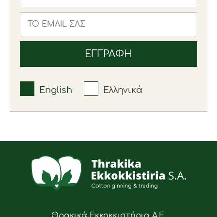
English
Ελληνικά
Θρακικά Εκκοκκιστήρια Α.Ε.