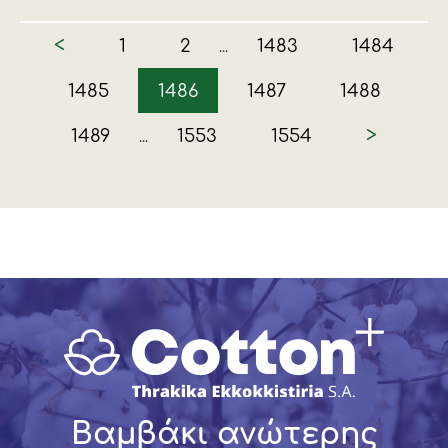
<
1
2
1483
1484
...
1485
1486
1487
1488
>
1489
1553
1554
...
Βαμβάκι ανώτερης