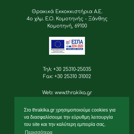
Θρακικά Εκκοκκιστήρια Α.Ε.
4ο χλμ. Ε.Ο. Κομοτηνής - Ξάνθης
Κομοτηνή, 69100
Τηλ: +30 25310-25035
Fax: +30 25310 31002
Web: www.thrakika.gr
Email: info [at] thrakika.gr
Στο thrakika.gr χρησιμοποιούμε cookies για
Ακολουθήστε μας
να διασφαλίσουμε την εύρυθμη λειτουργία
του site και την καλύτερη εμπειρία σας.
Περισσότερα