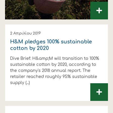
+
2 Απριλίου 2019
H&M pledges 100% sustainable
cotton by 2020
Dive Brief: H&amp;M will transition to 100%
sustainable cotton by 2020, according to
the company's 2018 annual report. The
retailer reached roughly 95% sustainable
supply (...)
+