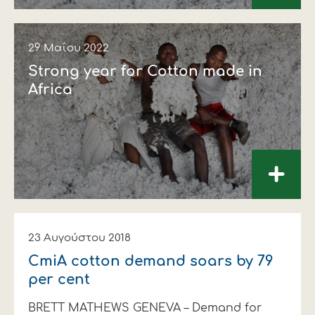
29 Μαΐου 2022
Strong year for Cotton made in
Africa
+
23 Αυγούστου 2018
CmiA cotton demand soars by 79
per cent
BRETT MATHEWS GENEVA – Demand for