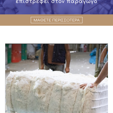
επιστρέφει στον παραγωγό
ΜΑΘΕΤΕ ΠΕΡΙΣΣΟΤΕΡΑ