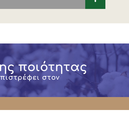
ης ποιότητας
επιστρέφει στον