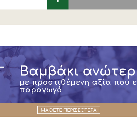
Βαμβάκι ανώτερ
με προστιθέμενη αξία που 
παραγωγό
ΜΑΘΕΤΕ ΠΕΡΙΣΣΟΤΕΡΑ