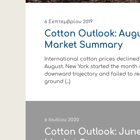
6 Σεπτεμβρίου 2019
Cotton Outlook: Augu
Market Summary
International cotton prices declined
August. New York started the month 
downward trajectory and failed to re
ground (...)
6 Ιουλίου 2020
Cotton Outlook: Jun