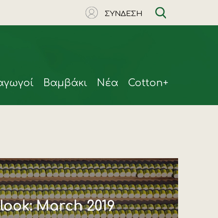
ΣΥΝΔΕΣΗ
αγωγοί
Βαμβάκι
Νέα
Cotton+
look: March 2019