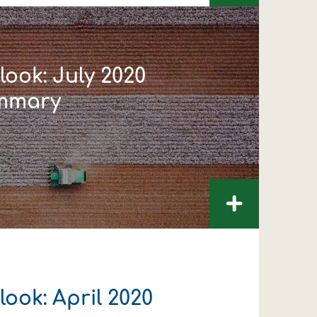
ook: July 2020
mmary
+
ook: April 2020