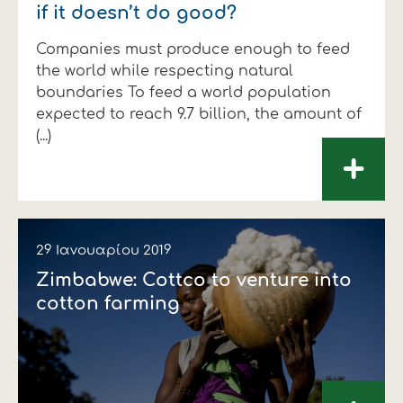
if it doesn’t do good?
Companies must produce enough to feed
the world while respecting natural
boundaries To feed a world population
expected to reach 9.7 billion, the amount of
(...)
+
29 Ιανουαρίου 2019
Zimbabwe: Cottco to venture into
cotton farming