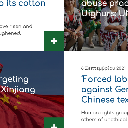
 its cotton
abuse prac
δυση
Uighurs: U
ι
have risen and
oughened.
ό του παραγωγού
+
8 Σεπτεμβρίου 2021
rgeting
‘Forced lab
Xinjiang
against Ge
Chinese tex
Human rights grou
others of unethical
ΑΚΟ
ΑΚΟ
ΑΚΟ
ΑΚΟ
ΑΚΟ
ΑΚΟ