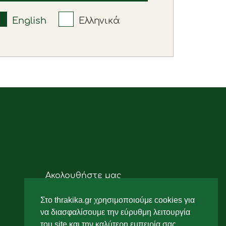
English
Ελληνικά
Ακολουθήστε μας
Στο thrakika.gr χρησιμοποιούμε cookies για
να διασφαλίσουμε την εύρυθμη λειτουργία
του site και την καλύτερη εμπειρία σας.