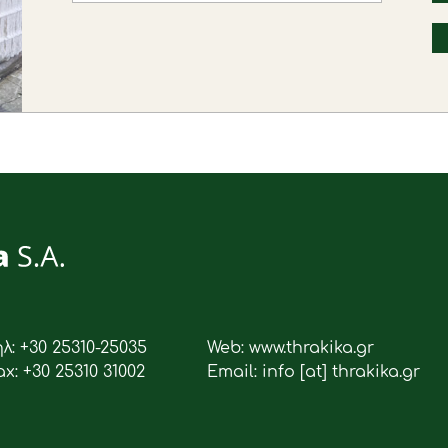
ηλ: +30 25310-25035
Web: www.thrakika.gr
ax: +30 25310 31002
Email: info [at] thrakika.gr