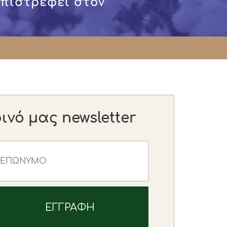
επιστρέφει στον
νό μας newsletter