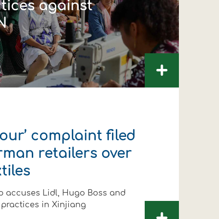
tices against
N
+
our’ complaint filed
rman retailers over
tiles
p accuses Lidl, Hugo Boss and
 practices in Xinjiang
ΛΟΥΘΗΣΤΕ ΜΑΣ
ΛΟΥΘΗΣΤΕ ΜΑΣ
ΛΟΥΘΗΣΤΕ ΜΑΣ
ΛΟΥΘΗΣΤΕ ΜΑΣ
ΛΟΥΘΗΣΤΕ ΜΑΣ
ΛΟΥΘΗΣΤΕ ΜΑΣ