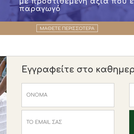
με προστιθέμενη αξία που 
παραγωγό
ΜΑΘΕΤΕ ΠΕΡΙΣΣΟΤΕΡΑ
Εγγραφείτε στο καθημερι