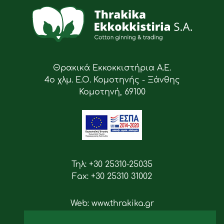
Θρακικά Εκκοκκιστήρια Α.Ε.
4ο χλμ. Ε.Ο. Κομοτηνής - Ξάνθης
Κομοτηνή, 69100
Τηλ: +30 25310-25035
Fax: +30 25310 31002
Web: www.thrakika.gr
Email: info [at] thrakika.gr