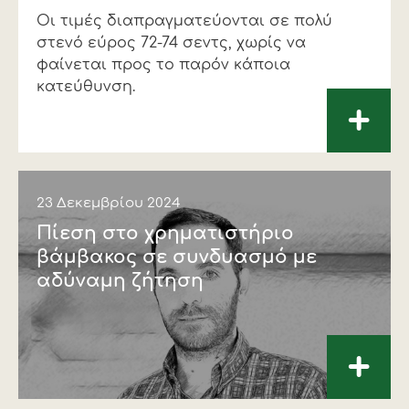
Οι τιµές διαπραγµατεύονται σε πολύ
Οικονομικά στοιχεία
Εξαγωγές
Ευφυής γεωργία
Αλυσίδα βάμβακος
Κλωστοϋφαντουργία - Ένδυση
στενό εύρος 72-74 σεντς, χωρίς να
Εταιρική δομή
Συνέδρια
Συμβουλευτική στο χωράφι
Εταιρικά νέα
φαίνεται προς το παρόν κάποια
κατεύθυνση.
Καινοτομία
Εκκόκκιση για λογαριασμό του
+
παραγωγού
Εκδηλώσεις
Ιατρικές υπηρεσίες
Επικοινωνία
23 Δεκεμβρίου 2024
Πίεση στο χρηµατιστήριο
βάµβακος σε συνδυασµό µε
αδύναµη ζήτηση
+
Πως θα μας βρείτε
Πως θα μας βρείτε
Πως θα μας βρείτε
Πως θα μας βρείτε
Πως θα μας βρείτε
Πως θα μας βρείτε
ΑΚΟΛΟΥΘΗΣΤΕ ΜΑΣ
ΑΚΟΛΟΥΘΗΣΤΕ ΜΑΣ
ΑΚΟΛΟΥΘΗΣΤΕ ΜΑΣ
ΑΚΟΛΟΥΘΗΣΤΕ ΜΑΣ
ΑΚΟΛΟΥΘΗΣΤΕ ΜΑΣ
ΑΚΟΛΟΥΘΗΣΤΕ ΜΑΣ