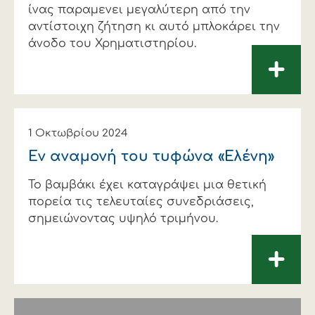
ίνας παραµενει µεγαλύτερη από την
αντίστοιχη ζήτηση κι αυτό µπλοκάρει την
άνοδο του Χρηµατιστηρίου.
+
1 Οκτωβρίου 2024
Εν αναµονή του τυφώνα «Ελένη»
Το βαµβάκι έχει καταγράψει µια θετική
πορεία τις τελευταίες συνεδριάσεις,
σηµειώνοντας υψηλό τριµήνου.
+