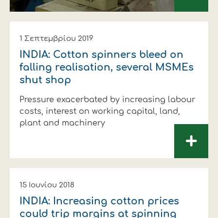
1 Σεπτεμβρίου 2019
INDIA: Cotton spinners bleed on
falling realisation, several MSMEs
shut shop
Pressure exacerbated by increasing labour
costs, interest on working capital, land,
plant and machinery
+
15 Ιουνίου 2018
INDIA: Increasing cotton prices
could trip margins at spinning