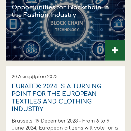
Opportunities for Blockchain in
the Fashion Industry
+
20 Δεκεμβρίου 2023
EURATEX: 2024 IS A TURNING
POINT FOR THE EUROPEAN
TEXTILES AND CLOTHING
INDUSTRY
Brussels, 19 December 2023 – From 6 to 9
June 2024, European citizens will vote for a