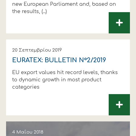
new European Parliament and, based on
the results, (...)
+
20 Σεπτεμβρίου 2019
EURATEX: BULLETIN N°2/2019
EU export values hit record levels, thanks
to dynamic growth in most product
categories
+
4 Μαΐου 2018