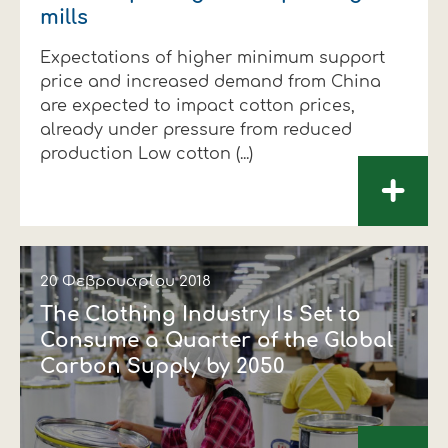
mills
Expectations of higher minimum support
price and increased demand from China
are expected to impact cotton prices,
already under pressure from reduced
production Low cotton (...)
+
20 Φεβρουαρίου 2018
The Clothing Industry Is Set to
Consume a Quarter of the Global
Carbon Supply by 2050