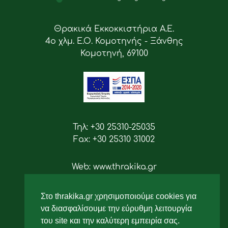
Θρακικά Εκκοκκιστήρια Α.Ε.
4ο χλμ. Ε.Ο. Κομοτηνής - Ξάνθης
Κομοτηνή, 69100
Τηλ: +30 25310-25035
Fax: +30 25310 31002
Web: www.thrakika.gr
Email: info [at] thrakika.gr
Στο thrakika.gr χρησιμοποιούμε cookies για
Ακολουθήστε μας
να διασφαλίσουμε την εύρυθμη λειτουργία
του site και την καλύτερη εμπειρία σας.