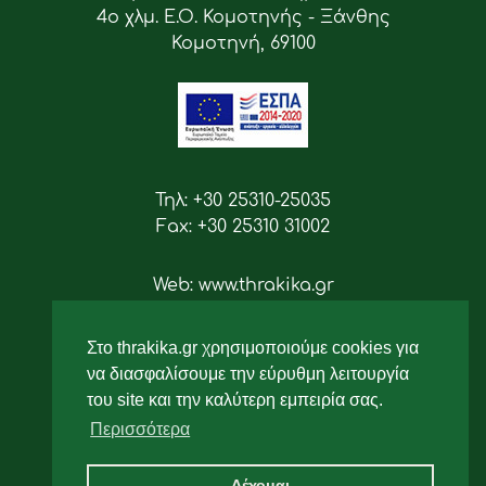
4ο χλμ. Ε.Ο. Κομοτηνής - Ξάνθης
Κομοτηνή, 69100
Τηλ: +30 25310-25035
Fax: +30 25310 31002
Web: www.thrakika.gr
Email: info [at] thrakika.gr
Στο thrakika.gr χρησιμοποιούμε cookies για
Ακολουθήστε μας
να διασφαλίσουμε την εύρυθμη λειτουργία
του site και την καλύτερη εμπειρία σας.
Περισσότερα
Δέχομαι