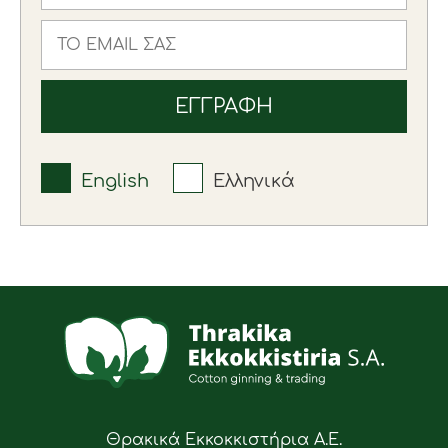
English
Ελληνικά
Θρακικά Εκκοκκιστήρια Α.Ε.