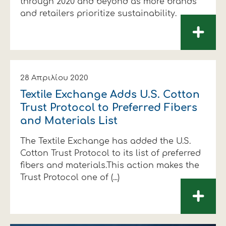
through 2020 and beyond as more brands
and retailers prioritize sustainability.
+
28 Απριλίου 2020
Textile Exchange Adds U.S. Cotton
Trust Protocol to Preferred Fibers
and Materials List
The Textile Exchange has added the U.S.
Cotton Trust Protocol to its list of preferred
fibers and materials.This action makes the
Trust Protocol one of (...)
+