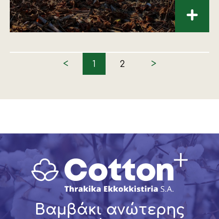
+
<
>
1
2
Βαμβάκι ανώτερης