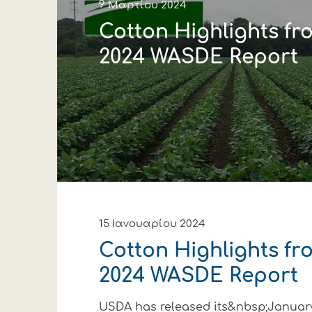
9 Μαρτίου 2024
Cotton Highlights f
2024 WASDE Report
15 Ιανουαρίου 2024
Cotton Highlights f
2024 WASDE Report
USDA has released its&nbsp;Januar