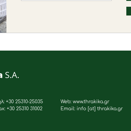
ηλ: +30 25310-25035
Web: www.thrakika.gr
ax: +30 25310 31002
Email: info [at] thrakika.gr