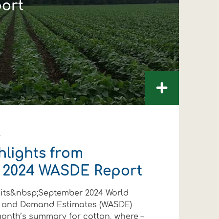
ort
+
4
hlights from
 2024 WASDE Report
its&nbsp;September 2024 World
y and Demand Estimates (WASDE)
ΛΟΥΘΗΣΤΕ ΜΑΣ
ΛΟΥΘΗΣΤΕ ΜΑΣ
ΛΟΥΘΗΣΤΕ ΜΑΣ
ΛΟΥΘΗΣΤΕ ΜΑΣ
ΛΟΥΘΗΣΤΕ ΜΑΣ
ΛΟΥΘΗΣΤΕ ΜΑΣ
 month’s summary for cotton, where –