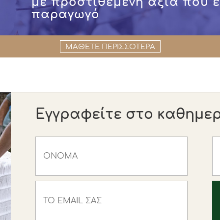
με προστιθέμενη αξία που 
παραγωγό
ΜΑΘΕΤΕ ΠΕΡΙΣΣΟΤΕΡΑ
Εγγραφείτε στο καθημερι