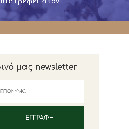
επιστρέφει στον
νό μας newsletter