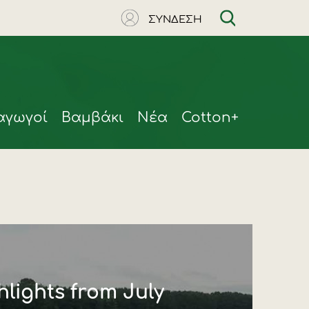
ΣΥΝΔΕΣΗ
αγωγοί
Βαμβάκι
Νέα
Cotton+
lights from July