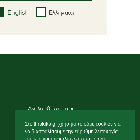
English
Ελληνικά
Ακολουθήστε μας
Στο thrakika.gr χρησιμοποιούμε cookies για
να διασφαλίσουμε την εύρυθμη λειτουργία
του site και την καλύτερη εμπειρία σας.