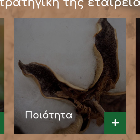
τρατηγική της εταιρεί
Ποιότητα
+