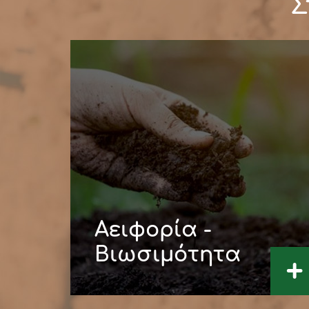
Σ
Αειφορία -
Βιωσιμότητα
+