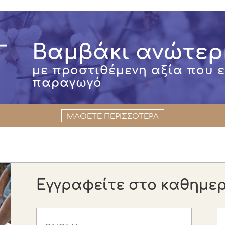
Βαμβάκι ανώτερ
με προστιθέμενη αξία που 
παραγωγό
ΜΑΘΕΤΕ ΠΕΡΙΣΣΟΤΕΡΑ
Εγγραφείτε στο καθημερι