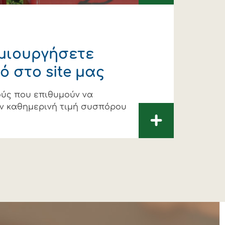
μιουργήσετε
 στο site μας
ούς που επιθυμούν να
ν καθημερινή τιμή συσπόρου
+