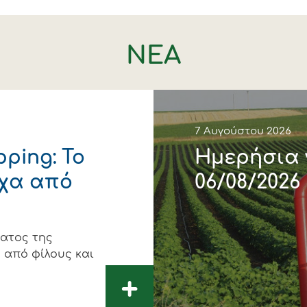
ΝΕΑ
7 Αυγούστου 2026
ping: Το
Ημερήσια 
χα από
06/08/2026
ματος της
 από φίλους και
+