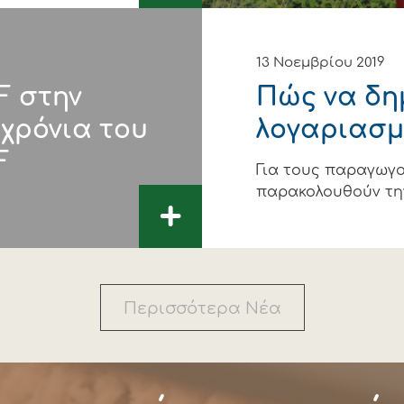
13 Νοεμβρίου 2019
F στην
Πώς να δη
 χρόνια του
λογαριασμό
F
Για τους παραγωγ
παρακολουθούν τη
+
Περισσότερα Νέα