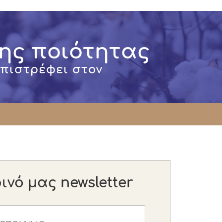
ης ποιότητας
επιστρέφει στον
νό μας newsletter