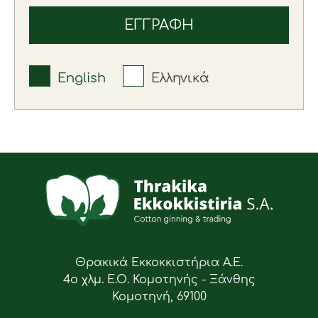
English
Ελληνικά
Θρακικά Εκκοκκιστήρια Α.Ε.
4ο χλμ. Ε.Ο. Κομοτηνής - Ξάνθης
Κομοτηνή, 69100