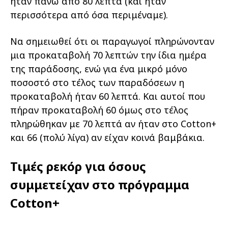
ήταν πάνω από 80 λεπτά (και ήταν
περισσότερα από όσα περιμέναμε).
Να σημειωθεί ότι οι παραγωγοί πληρώνονταν
μια προκαταβολή 70 λεπτών την ίδια ημέρα
της παράδοσης, ενώ για ένα μικρό μόνο
ποσοστό στο τέλος των παραδόσεων η
προκαταβολή ήταν 60 λεπτά. Και αυτοί που
πήραν προκαταβολή 60 όμως στο τέλος
πληρώθηκαν με 70 λεπτά αν ήταν στο Cotton+
και 66 (πολύ λίγα) αν είχαν κοινά βαμβάκια.
Τιμές ρεκόρ για όσους
συμμετείχαν στο πρόγραμμα
Cotton+