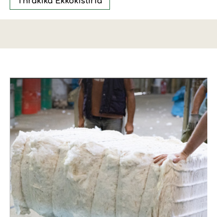
Thrakika Ekkokistiria