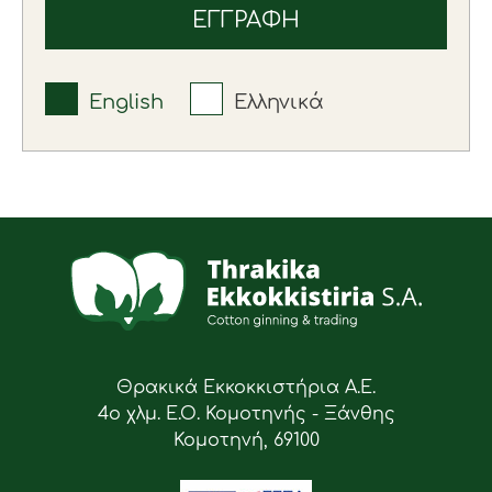
English
Ελληνικά
Θρακικά Εκκοκκιστήρια Α.Ε.
4ο χλμ. Ε.Ο. Κομοτηνής - Ξάνθης
Κομοτηνή, 69100