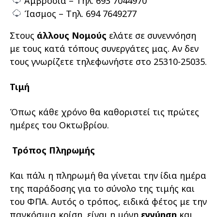
Αμβροσία – Τηλ. 693 7044970
Ίασμος – Τηλ. 694 7649277
Στους
άλλους Νομούς
ελάτε σε συνεννόηση
με τους κατά τόπους συνεργάτες μας. Αν δεν
τους γνωρίζετε τηλεφωνήστε στο 25310-25035.
Τιμή
Όπως κάθε χρόνο θα καθοριστεί τις πρώτες
ημέρες του Οκτωβρίου.
Τρόπος Πληρωμής
Και πάλι η πληρωμή θα γίνεται την ίδια ημέρα
της παράδοσης για το σύνολο της τιμής και
του ΦΠΑ. Αυτός ο τρόπος, ειδικά φέτος με την
παγκόσμια κρίση, είναι η μόνη
εγγύηση
και