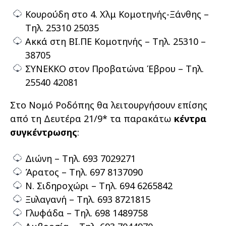
Κουρούδη στο 4. Χλμ Κομοτηνής-Ξάνθης –
Τηλ. 25310 25035
Ακκά στη ΒΙ.ΠΕ Κομοτηνής – Τηλ. 25310 –
38705
ΣΥΝΕΚΚΟ στον Προβατώνα Έβρου – Τηλ.
25540 42081
Στο Νομό Ροδόπης θα λειτουργήσουν επίσης
από τη Δευτέρα 21/9* τα παρακάτω
κέντρα
συγκέντρωσης
:
Διώνη – Τηλ. 693 7029271
Άρατος – Τηλ. 697 8137090
Ν. Σιδηροχώρι – Τηλ. 694 6265842
Ξυλαγανή – Τηλ. 693 8721815
Γλυφάδα – Τηλ. 698 1489758