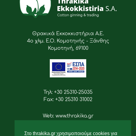
Θρακικά Εκκοκκιστήρια Α.Ε.
4ο χλμ. Ε.Ο. Κομοτηνής - Ξάνθης
Κομοτηνή, 69100
Τηλ: +30 25310-25035
Fax: +30 25310 31002
Web: www.thrakika.gr
Email: info [at] thrakika.gr
Στο thrakika.gr χρησιμοποιούμε cookies για