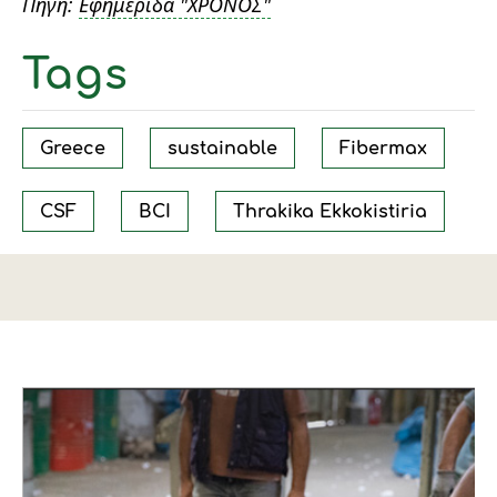
Πηγή:
Εφημερίδα "ΧΡΟΝΟΣ"
Tags
Greece
sustainable
Fibermax
CSF
BCI
Thrakika Ekkokistiria