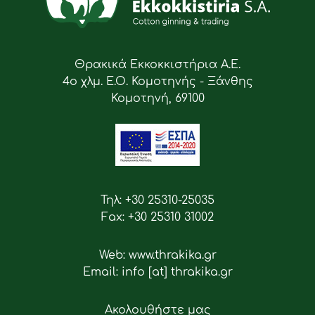
Θρακικά Εκκοκκιστήρια Α.Ε.
4ο χλμ. Ε.Ο. Κομοτηνής - Ξάνθης
Κομοτηνή, 69100
Τηλ: +30 25310-25035
Fax: +30 25310 31002
Web: www.thrakika.gr
Email: info [at] thrakika.gr
Ακολουθήστε μας