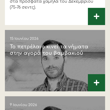
στα πρόσφατα χαµηλά του ∆εκεµβρίου
(75-76 σεντς).
+
15 Ιουνίου 2026
Το πετρέλαιο κινεί τα νήματα
στην αγορά του βαμβακιού
+
9 Ιουνίου 2026