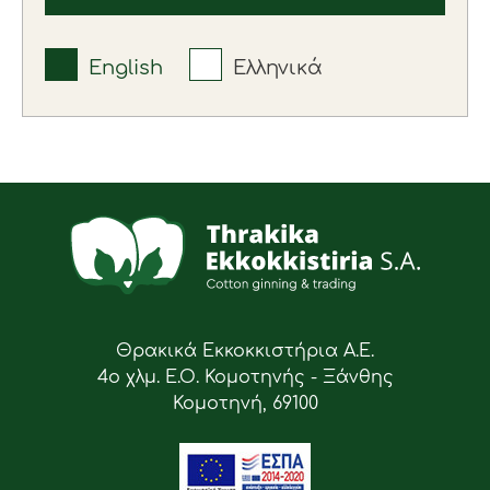
English
Ελληνικά
Θρακικά Εκκοκκιστήρια Α.Ε.
4ο χλμ. Ε.Ο. Κομοτηνής - Ξάνθης
Κομοτηνή, 69100