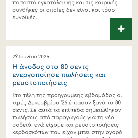
ποσοστό εγκατάλειψης και τις καιρικές
συνθήκες οι οποίες δεν είναι και τόσο
ευνοϊκές.
+
29 Ιουνίου 2026
Η άνοδος στα 80 σεντς
ενεργοποίησε πωλήσεις και
ρευστοποιήσεις
Στα τέλη της προηγουµεης εβδοµάδας οι
τιµές ∆εκεµβρίου ‘26 έπιασαν ξανά τα 80
σεντς. Σε αυτά τα επίπεδα σηµειώθηκαν
πωλήσεις από παραγωγούς για τη νέα
σοδειά, ενώ είχαµε και ρευστοποιήσεις
κερδοσκόπων που είχαν µπει στην αγορά