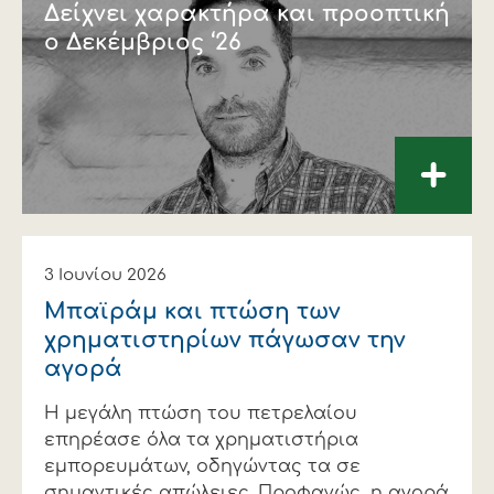
∆είχνει χαρακτήρα και προοπτική
ο ∆εκέμβριος ‘26
+
3 Ιουνίου 2026
Μπαϊράμ και πτώση των
χρηματιστηρίων πάγωσαν την
αγορά
Η μεγάλη πτώση του πετρελαίου
επηρέασε όλα τα χρηματιστήρια
εμπορευμάτων, οδηγώντας τα σε
σημαντικές απώλειες. Προφανώς, η αγορά