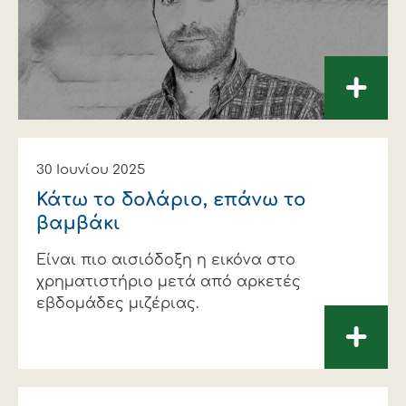
+
30 Ιουνίου 2025
Κάτω το δολάριο, επάνω το
βαµβάκι
Είναι πιο αισιόδοξη η εικόνα στο
χρηµατιστήριο µετά από αρκετές
εβδοµάδες µιζέριας.
+