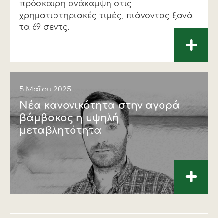
πρόσκαιρη ανάκαµψη στις
χρηµατιστηριακές τιµές, πιάνοντας ξανά
τα 69 σεντς.
+
5 Μαΐου 2025
Νέα κανονικότητα στην αγορά
βάµβακος η υψηλή
µεταβλητότητα
+