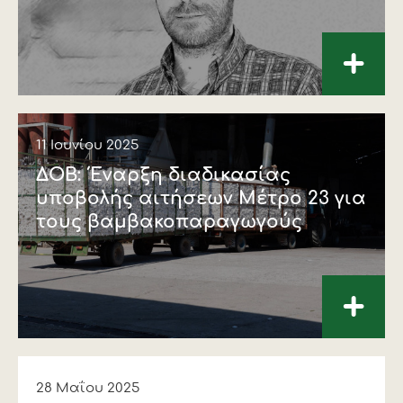
+
11 Ιουνίου 2025
ΔΟΒ: Έναρξη διαδικασίας
υποβολής αιτήσεων Μέτρο 23 για
τους βαμβακοπαραγωγούς
+
28 Μαΐου 2025