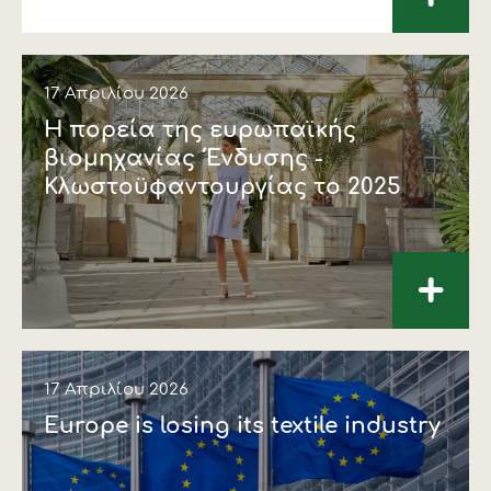
17 Απριλίου 2026
Η πορεία της ευρωπαϊκής
βιομηχανίας Ένδυσης -
Κλωστοϋφαντουργίας το 2025
+
17 Απριλίου 2026
Europe is losing its textile industry