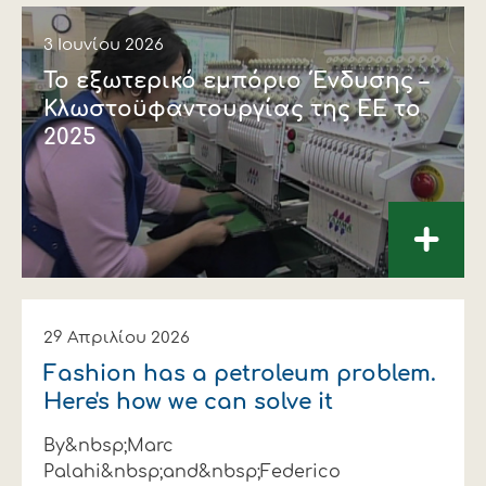
3 Ιουνίου 2026
Το εξωτερικό εμπόριο Ένδυσης –
Κλωστοϋφαντουργίας της ΕΕ το
2025
+
29 Απριλίου 2026
Fashion has a petroleum problem.
Here's how we can solve it
By&nbsp;Marc
Palahi&nbsp;and&nbsp;Federico