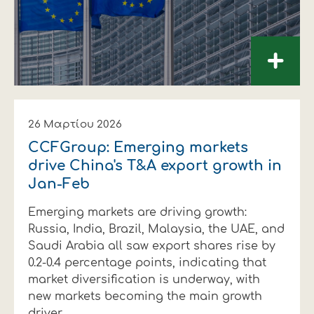
+
26 Μαρτίου 2026
CCFGroup: Emerging markets
drive China's T&A export growth in
Jan-Feb
Emerging markets are driving growth:
Russia, India, Brazil, Malaysia, the UAE, and
Saudi Arabia all saw export shares rise by
0.2-0.4 percentage points, indicating that
market diversification is underway, with
new markets becoming the main growth
driver.