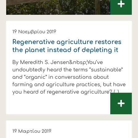
+
19 Νοεμβρίου 2019
Regenerative agriculture restores
the planet instead of depleting it
By Meredith S. Jensen&nbsp;You’ve
undoubtedly heard the terms “sustainable”
and “organic” in conversations about
farming and agriculture practices, but have
you heard of regenerative agriculture? (...)
+
19 Μαρτίου 2019