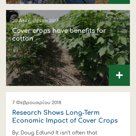
20 Δεκεμβρίου 2017
Cover crops have benefits for
cotton
+
7 Φεβρουαρίου 2018
Research Shows Long-Term
Economic Impact of Cover Crops
By: Doug Edlund It isn’t often that