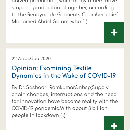
halved production, while many others have
stopped production altogether, according
to the Readymade Garments Chamber chief
Mohamed Abdel Salam, who (...)
+
22 Απριλίου 2020
Opinion: Examining Textile
Dynamics in the Wake of COVID-19
By Dr. Seshadri Ramkumar&nbsp;Supply
chain changes, interruptions and the need
for innovation have become reality with the
COVID-19 pandemic.With about 3 billion
people in lockdown (...)
+