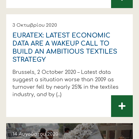
3 Οκτωβρίου 2020
EURATEX: LATEST ECONOMIC
DATA ARE A WAKEUP CALL TO
BUILD AN AMBITIOUS TEXTILES
STRATEGY
Brussels, 2 October 2020 – Latest data
suggest a situation worse than 2009 as
turnover fell by nearly 25% in the textiles
industry, and by (...)
+
14 Αυγούστου 2020