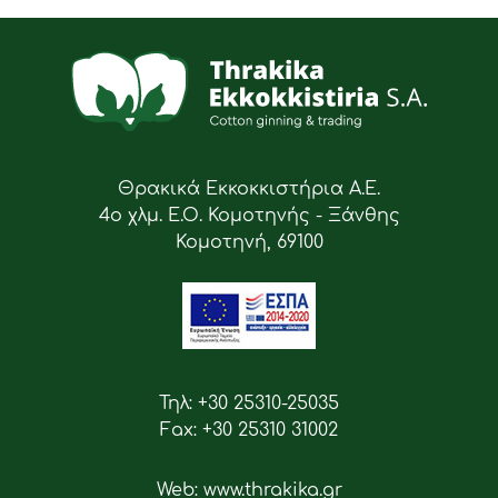
Θρακικά Εκκοκκιστήρια Α.Ε.
4ο χλμ. Ε.Ο. Κομοτηνής - Ξάνθης
Κομοτηνή, 69100
Τηλ: +30 25310-25035
Fax: +30 25310 31002
Web: www.thrakika.gr