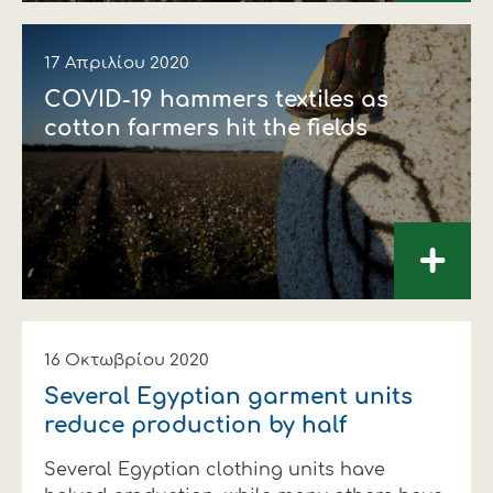
17 Απριλίου 2020
COVID-19 hammers textiles as
cotton farmers hit the fields
+
16 Οκτωβρίου 2020
Several Egyptian garment units
reduce production by half
Several Egyptian clothing units have