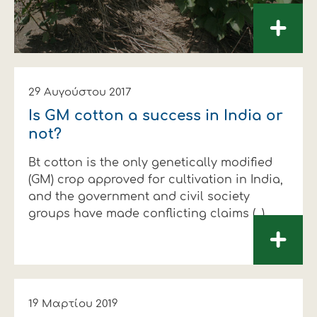
+
29 Αυγούστου 2017
Is GM cotton a success in India or
not?
Bt cotton is the only genetically modified
(GM) crop approved for cultivation in India,
and the government and civil society
groups have made conflicting claims (...)
+
19 Μαρτίου 2019