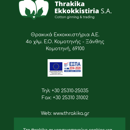
Θρακικά Εκκοκκιστήρια Α.Ε.
4ο χλμ. Ε.Ο. Κομοτηνής - Ξάνθης
Κομοτηνή, 69100
Τηλ: +30 25310-25035
Fax: +30 25310 31002
Web: www.thrakika.gr
Email: info [at] thrakika.gr