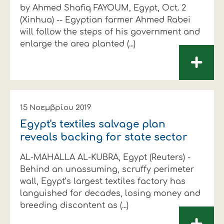
by Ahmed Shafiq FAYOUM, Egypt, Oct. 2
(Xinhua) -- Egyptian farmer Ahmed Rabei
will follow the steps of his government and
enlarge the area planted (...)
+
15 Νοεμβρίου 2019
Egypt's textiles salvage plan
reveals backing for state sector
AL-MAHALLA AL-KUBRA, Egypt (Reuters) -
Behind an unassuming, scruffy perimeter
wall, Egypt’s largest textiles factory has
languished for decades, losing money and
breeding discontent as (...)