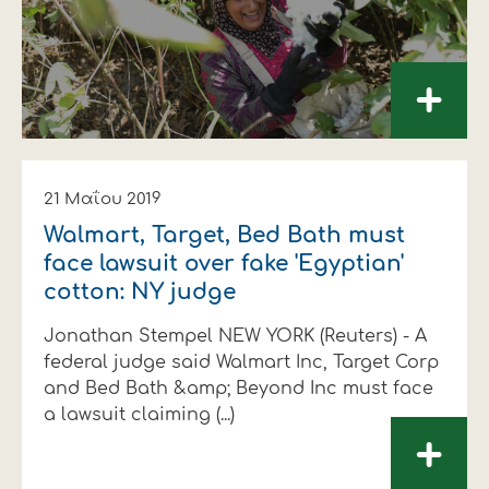
+
21 Μαΐου 2019
Walmart, Target, Bed Bath must
face lawsuit over fake 'Egyptian'
cotton: NY judge
Jonathan Stempel NEW YORK (Reuters) - A
federal judge said Walmart Inc, Target Corp
and Bed Bath &amp; Beyond Inc must face
a lawsuit claiming (...)
+