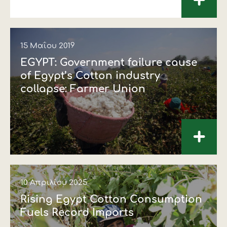
+
15 Μαΐου 2019
EGYPT: Government failure cause
of Egypt’s Cotton industry
collapse: Farmer Union
+
10 Απριλίου 2025
Rising Egypt Cotton Consumption
Fuels Record Imports