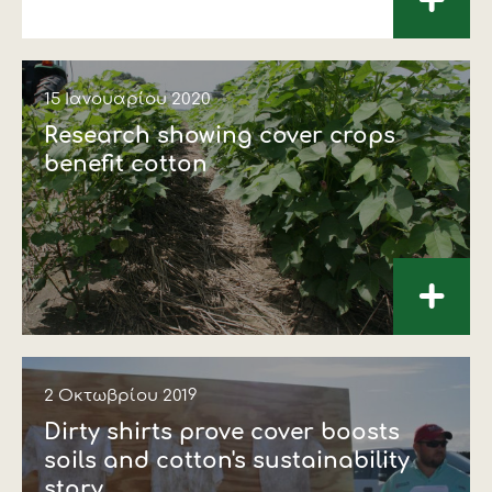
+
15 Ιανουαρίου 2020
Research showing cover crops
benefit cotton
+
2 Οκτωβρίου 2019
Dirty shirts prove cover boosts
soils and cotton's sustainability
story