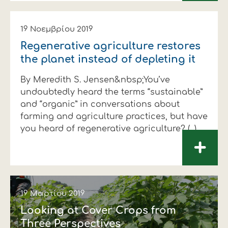
19 Νοεμβρίου 2019
Regenerative agriculture restores
the planet instead of depleting it
By Meredith S. Jensen&nbsp;You’ve
undoubtedly heard the terms “sustainable”
and “organic” in conversations about
farming and agriculture practices, but have
you heard of regenerative agriculture? (...)
+
19 Μαρτίου 2019
Looking at Cover Crops from
Three Perspectives