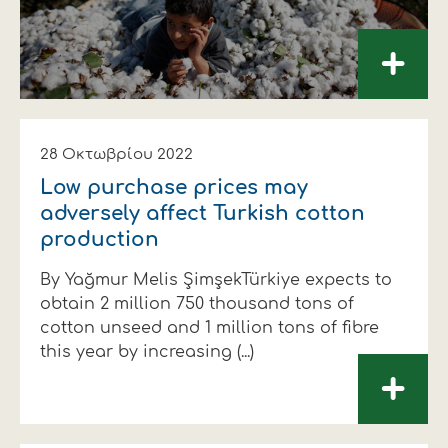
+
28 Οκτωβρίου 2022
Low purchase prices may
adversely affect Turkish cotton
production
By Yağmur Melis ŞimşekTürkiye expects to
obtain 2 million 750 thousand tons of
cotton unseed and 1 million tons of fibre
this year by increasing (...)
+