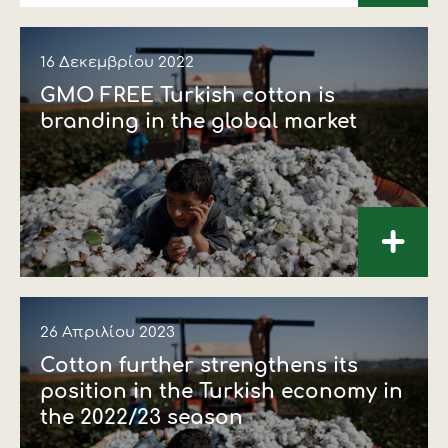
16 Δεκεμβρίου 2022
GMO FREE Turkish cotton is
branding in the global market
+
26 Απριλίου 2023
Cotton further strengthens its
position in the Turkish economy in
the 2022/23 season