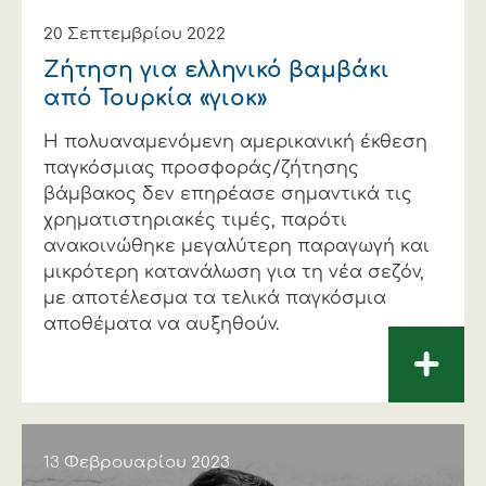
20 Σεπτεμβρίου 2022
Ζήτηση για ελληνικό βαµβάκι
από Τουρκία «γιοκ»
Η πολυαναµενόµενη αµερικανική έκθεση
παγκόσµιας προσφοράς/ζήτησης
βάµβακος δεν επηρέασε σηµαντικά τις
χρηµατιστηριακές τιµές, παρότι
ανακοινώθηκε µεγαλύτερη παραγωγή και
µικρότερη κατανάλωση για τη νέα σεζόν,
µε αποτέλεσµα τα τελικά παγκόσµια
αποθέµατα να αυξηθούν.
+
13 Φεβρουαρίου 2023