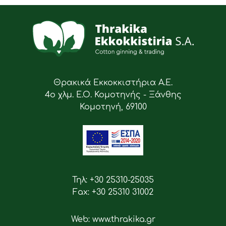
Θρακικά Εκκοκκιστήρια Α.Ε.
4ο χλμ. Ε.Ο. Κομοτηνής - Ξάνθης
Κομοτηνή, 69100
Τηλ: +30 25310-25035
Fax: +30 25310 31002
Web: www.thrakika.gr