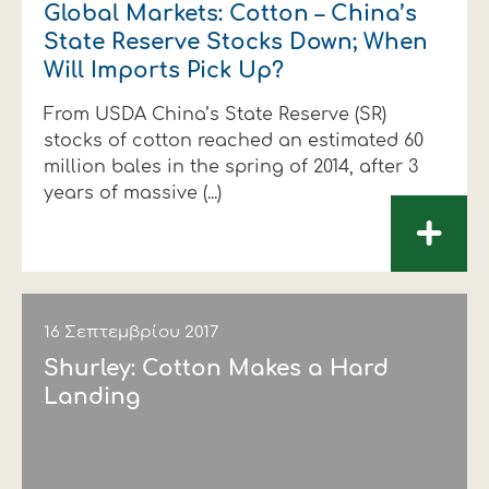
Global Markets: Cotton – China’s
State Reserve Stocks Down; When
Will Imports Pick Up?
From USDA China’s State Reserve (SR)
stocks of cotton reached an estimated 60
million bales in the spring of 2014, after 3
years of massive (...)
+
16 Σεπτεμβρίου 2017
Shurley: Cotton Makes a Hard
Landing