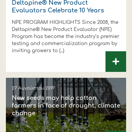
Deltapine® New Product
Evaluators Celebrate 10 Years
NPE PROGRAM HIGHLIGHTS Since 2008, the
Deltapine® New Product Evaluator (NPE)
Program has become the industry’s premier
testing and commercialization program by
inviting growers to (...)
+
27 Αυγούστου 2019
New seeds may help cotton
farmers in face of drought, climate
change