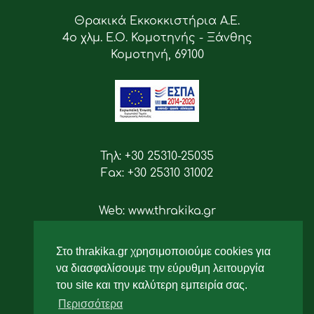
Θρακικά Εκκοκκιστήρια Α.Ε.
4ο χλμ. Ε.Ο. Κομοτηνής - Ξάνθης
Κομοτηνή, 69100
Τηλ: +30 25310-25035
Fax: +30 25310 31002
Web: www.thrakika.gr
Email: info [at] thrakika.gr
Στο thrakika.gr χρησιμοποιούμε cookies για
Ακολουθήστε μας
να διασφαλίσουμε την εύρυθμη λειτουργία
του site και την καλύτερη εμπειρία σας.
Περισσότερα