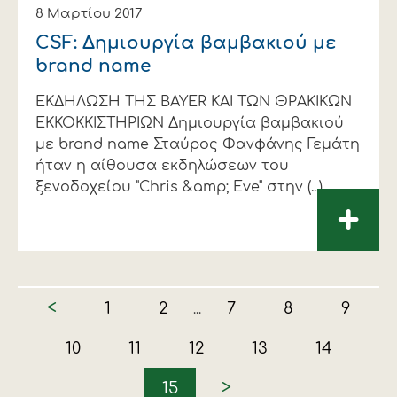
8 Μαρτίου 2017
CSF: Δημιουργία βαμβακιού με
brand name
ΕΚΔΗΛΩΣΗ ΤΗΣ BAYER ΚΑΙ ΤΩΝ ΘΡΑΚΙΚΩΝ
ΕΚΚΟΚΚΙΣΤΗΡΙΩΝ Δημιουργία βαμβακιού
με brand name Σταύρος Φανφάνης Γεμάτη
ήταν η αίθουσα εκδηλώσεων του
ξενοδοχείου "Chris &amp; Eve" στην (...)
+
<
1
2
7
8
9
...
10
11
12
13
14
>
15