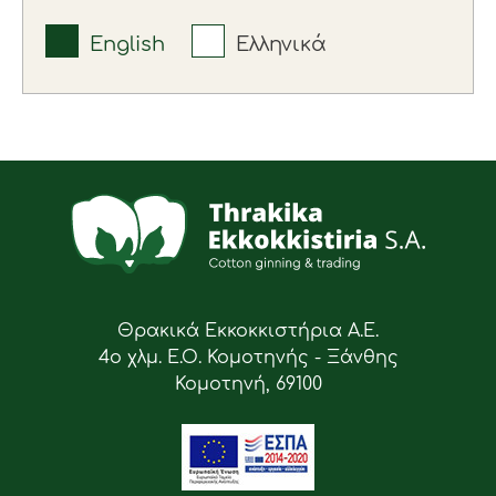
English
Ελληνικά
Θρακικά Εκκοκκιστήρια Α.Ε.
4ο χλμ. Ε.Ο. Κομοτηνής - Ξάνθης
Κομοτηνή, 69100