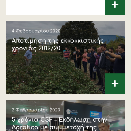
+
4 Φεβρουαρίου 2020
Αποτίμηση της εκκοκκιστικής
χρονιάς 2019/20
+
2 Φεβρουαρίου 2020
5 χρόνια CSF – Εκδήλωση στην
Agrotica με συμμετοχή της