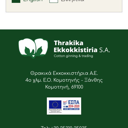
Θρακικά Εκκοκκιστήρια Α.Ε.
4ο χλμ. Ε.Ο. Κομοτηνής - Ξάνθης
Κομοτηνή, 69100