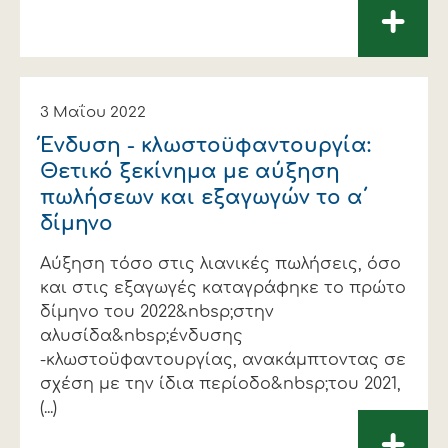
+
3 Μαΐου 2022
Ένδυση - κλωστοϋφαντουργία:
Θετικό ξεκίνημα με αύξηση
πωλήσεων και εξαγωγών το α΄
δίμηνο
Αύξηση τόσο στις λιανικές πωλήσεις, όσο
και στις εξαγωγές καταγράφηκε το πρώτο
δίμηνο του 2022&nbsp;στην
αλυσίδα&nbsp;ένδυσης
-κλωστοϋφαντουργίας, ανακάμπτοντας σε
σχέση με την ίδια περίοδο&nbsp;του 2021,
(...)
+