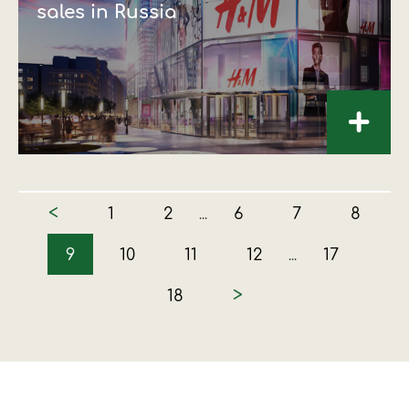
sales in Russia
+
<
1
2
6
7
8
...
9
10
11
12
17
...
>
18