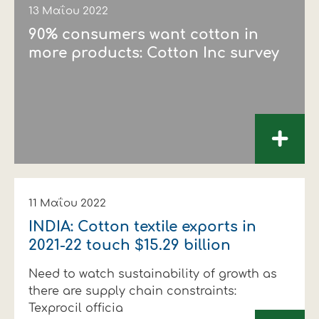
13 Μαΐου 2022
90% consumers want cotton in
more products: Cotton Inc survey
+
11 Μαΐου 2022
INDIA: Cotton textile exports in
2021-22 touch $15.29 billion
Need to watch sustainability of growth as
there are supply chain constraints:
Texprocil officia