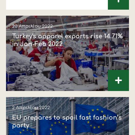
20 Απριλίου 2022
Turkey's apparel exports rise 14.71%
in Jan-Feb 2022
+
2 Απριλίου 2022
EU prepares to spoil fast fashion’s
party