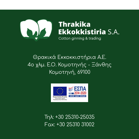
Θρακικά Εκκοκκιστήρια Α.Ε.
4ο χλμ. Ε.Ο. Κομοτηνής - Ξάνθης
Κομοτηνή, 69100
Τηλ: +30 25310-25035
Fax: +30 25310 31002