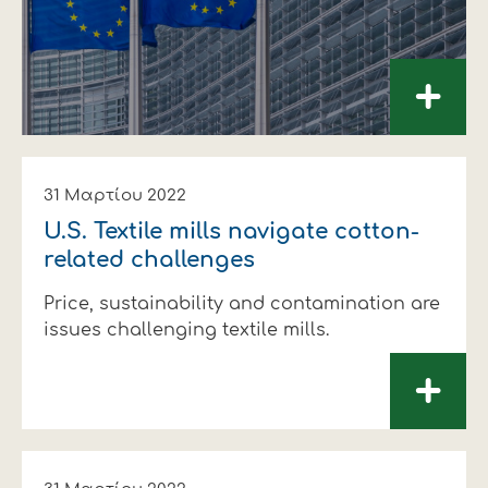
+
31 Μαρτίου 2022
U.S. Textile mills navigate cotton-
related challenges
Price, sustainability and contamination are
issues challenging textile mills.
+