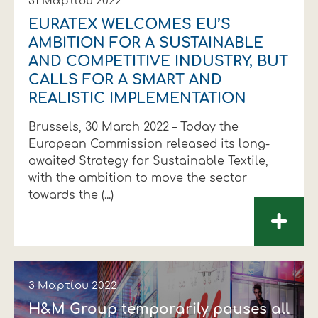
31 Μαρτίου 2022
EURATEX WELCOMES EU’S
AMBITION FOR A SUSTAINABLE
AND COMPETITIVE INDUSTRY, BUT
CALLS FOR A SMART AND
REALISTIC IMPLEMENTATION
Brussels, 30 March 2022 – Today the
European Commission released its long-
awaited Strategy for Sustainable Textile,
with the ambition to move the sector
towards the (...)
+
3 Μαρτίου 2022
H&M Group temporarily pauses all