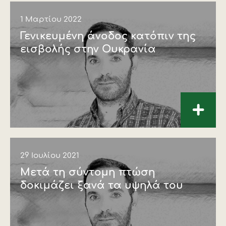
1 Μαρτίου 2022
Γενικευµένη άνοδος κατόπιν της
εισβολής στην Ουκρανία
+
29 Ιουλίου 2021
Μετά τη σύντοµη πτώση
δοκιµάζει ξανά τα υψηλά του