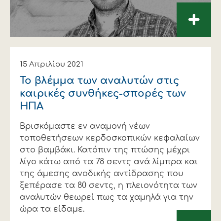
+
15 Απριλίου 2021
Το βλέµµα των αναλυτών στις
καιρικές συνθήκες-σπορές των
HΠΑ
Βρισκόµαστε εν αναµονή νέων
τοποθετήσεων κερδοσκοπικών κεφαλαίων
στο βαµβάκι. Κατόπιν της πτώσης µέχρι
λίγο κάτω από τα 78 σεντς ανά λίµπρα και
της άµεσης ανοδικής αντίδρασης που
ξεπέρασε τα 80 σεντς, η πλειονότητα των
αναλυτών θεωρεί πως τα χαµηλά για την
ώρα τα είδαµε.