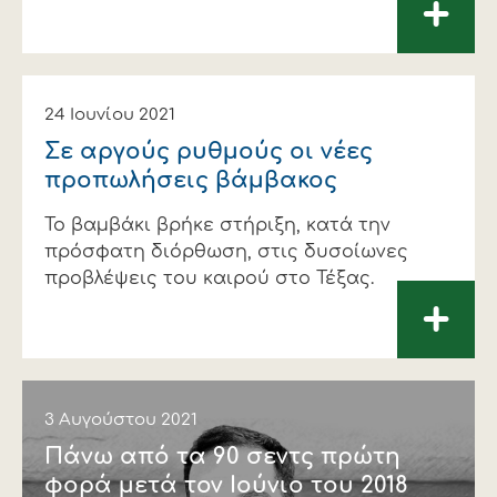
+
24 Ιουνίου 2021
Σε αργούς ρυθµούς οι νέες
προπωλήσεις βάµβακος
Το βαµβάκι βρήκε στήριξη, κατά την
πρόσφατη διόρθωση, στις δυσοίωνες
προβλέψεις του καιρού στο Τέξας.
+
3 Αυγούστου 2021
Πάνω από τα 90 σεντς πρώτη
φορά µετά τον Ιούνιο του 2018