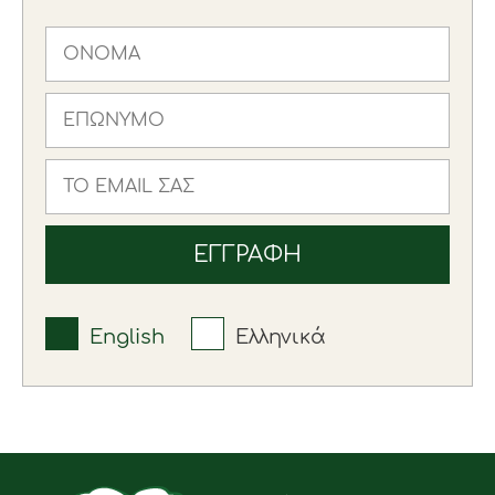
English
Ελληνικά