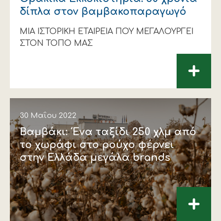
δίπλα στον βαμβακοπαραγωγό
ΜΙΑ ΙΣΤΟΡΙΚΗ ΕΤΑΙΡΕΙΑ ΠΟΥ ΜΕΓΑΛΟΥΡΓΕΙ
ΣΤΟΝ ΤΟΠΟ ΜΑΣ
+
30 Μαΐου 2022
Βαμβάκι: Ένα ταξίδι 250 χλμ από
το χωράφι στο ρούχο φέρνει
στην Ελλάδα μεγάλα brands
+