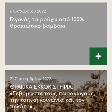
6 Οκτωβρίου 2022
Γεγονός τα ρούχα από 100%
θρακιώτικο βαμβάκι
+
21 Σεπτεμβρίου 2022
ΘΡΑΚΙΚΑ ΕΚΚΟΚΙΣΤΗΡΙΑ:
«Σεβόμαστε τους παραγωγούς,
την τοπική κοινωνία και τον
πελάτη»