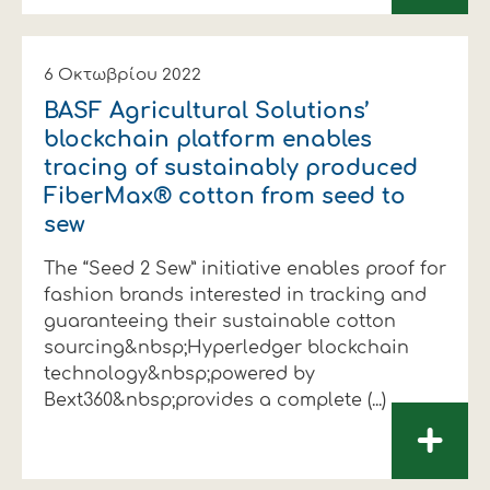
6 Οκτωβρίου 2022
BASF Agricultural Solutions’
blockchain platform enables
tracing of sustainably produced
FiberMax® cotton from seed to
sew
The “Seed 2 Sew” initiative enables proof for
fashion brands interested in tracking and
guaranteeing their sustainable cotton
sourcing&nbsp;Hyperledger blockchain
technology&nbsp;powered by
Bext360&nbsp;provides a complete (...)
+