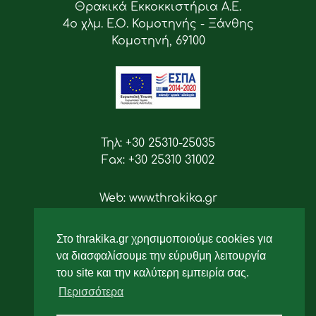
Θρακικά Εκκοκκιστήρια Α.Ε.
4ο χλμ. Ε.Ο. Κομοτηνής - Ξάνθης
Κομοτηνή, 69100
Τηλ: +30 25310-25035
Fax: +30 25310 31002
Web: www.thrakika.gr
Email: info [at] thrakika.gr
Στο thrakika.gr χρησιμοποιούμε cookies για
Ακολουθήστε μας
να διασφαλίσουμε την εύρυθμη λειτουργία
του site και την καλύτερη εμπειρία σας.
Περισσότερα